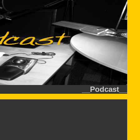
__Podcast__