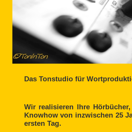
Das Tonstudio für Wortproduktio
Wir realisieren Ihre Hörbüche
Knowhow von inzwischen 25 Jah
ersten Tag.