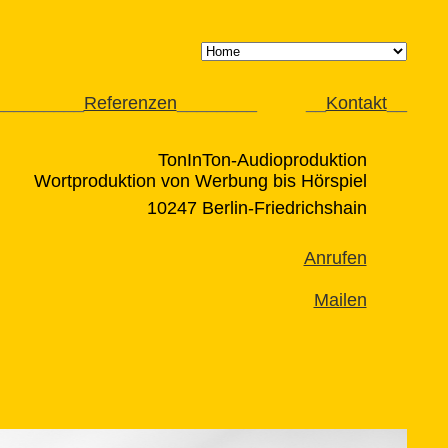
_
________
Referenzen
________
__
Kontakt
__
TonInTon-Audioproduktion
Wortproduktion von Werbung bis Hörspiel
10247 Berlin-Friedrichshain
Anrufen
Mailen