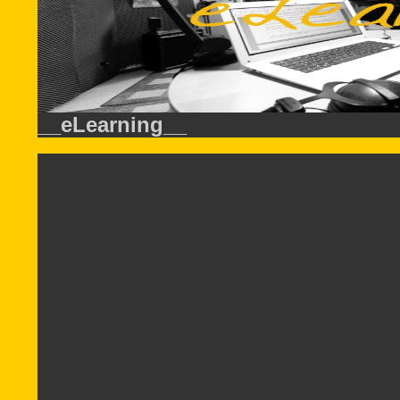
__eLearning__